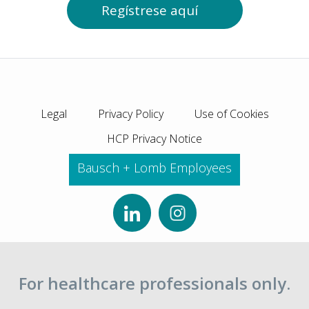
Regístrese aquí
Legal
Privacy Policy
Use of Cookies
HCP Privacy Notice
Bausch + Lomb Employees
For healthcare professionals only.