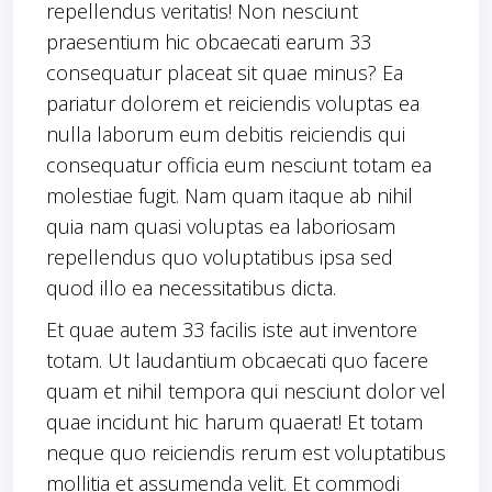
repellendus veritatis! Non nesciunt
praesentium hic obcaecati earum 33
consequatur placeat sit quae minus? Ea
pariatur dolorem et reiciendis voluptas ea
nulla laborum eum debitis reiciendis qui
consequatur officia eum nesciunt totam ea
molestiae fugit. Nam quam itaque ab nihil
quia nam quasi voluptas ea laboriosam
repellendus quo voluptatibus ipsa sed
quod illo ea necessitatibus dicta.
Et quae autem 33 facilis iste aut inventore
totam. Ut laudantium obcaecati quo facere
quam et nihil tempora qui nesciunt dolor vel
quae incidunt hic harum quaerat! Et totam
neque quo reiciendis rerum est voluptatibus
mollitia et assumenda velit. Et commodi