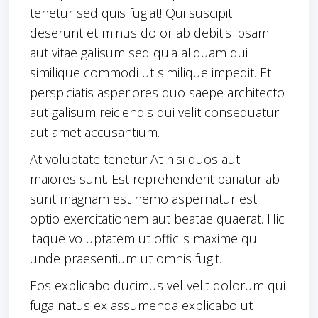
tenetur sed quis fugiat! Qui suscipit
deserunt et minus dolor ab debitis ipsam
aut vitae galisum sed quia aliquam qui
similique commodi ut similique impedit. Et
perspiciatis asperiores quo saepe architecto
aut galisum reiciendis qui velit consequatur
aut amet accusantium.
At voluptate tenetur At nisi quos aut
maiores sunt. Est reprehenderit pariatur ab
sunt magnam est nemo aspernatur est
optio exercitationem aut beatae quaerat. Hic
itaque voluptatem ut officiis maxime qui
unde praesentium ut omnis fugit.
Eos explicabo ducimus vel velit dolorum qui
fuga natus ex assumenda explicabo ut