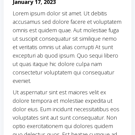
January 17, 2023
Lorem ipsum dolor sit amet. Ut debitis
accusamus sed dolore facere et voluptatem
omnis est quidem quae. Aut molestiae fuga
ut suscipit consequatur sit similique nemo
et veritatis omnis ut alias corrupti At sunt
excepturi ab quod ipsum. Quo sequi libero
ut quas itaque hic dolore culpa nam
consectetur voluptatem qui consequatur
eveniet.
Ut aspernatur sint est maiores velit ex
dolore tempora et molestiae expedita ut
dolor eius. Eum incidunt necessitatibus eos
voluptates sint aut sunt consequatur. Non
optio exercitationem qui dolores quidem
quo delectus quos. Est beatae cumque ad