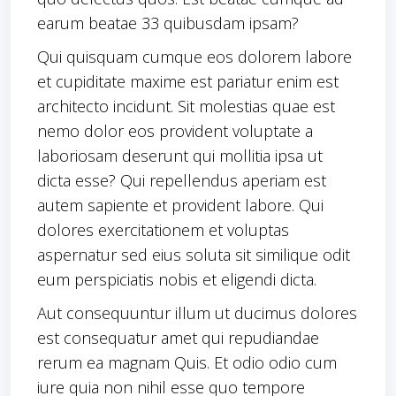
earum beatae 33 quibusdam ipsam?
Qui quisquam cumque eos dolorem labore
et cupiditate maxime est pariatur enim est
architecto incidunt. Sit molestias quae est
nemo dolor eos provident voluptate a
laboriosam deserunt qui mollitia ipsa ut
dicta esse? Qui repellendus aperiam est
autem sapiente et provident labore. Qui
dolores exercitationem et voluptas
aspernatur sed eius soluta sit similique odit
eum perspiciatis nobis et eligendi dicta.
Aut consequuntur illum ut ducimus dolores
est consequatur amet qui repudiandae
rerum ea magnam Quis. Et odio odio cum
iure quia non nihil esse quo tempore