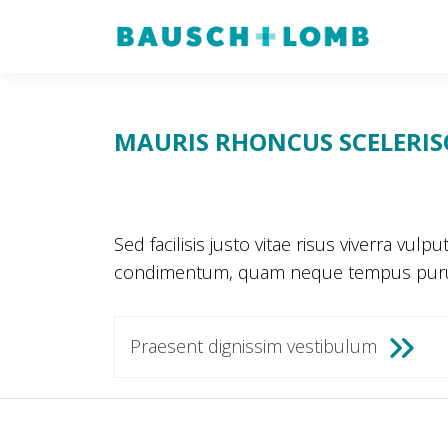
MAURIS RHONCUS SCELERIS
Sed facilisis justo vitae risus viverra v
condimentum, quam neque tempus purus, 
Post
Praesent dignissim vestibulum
navigation