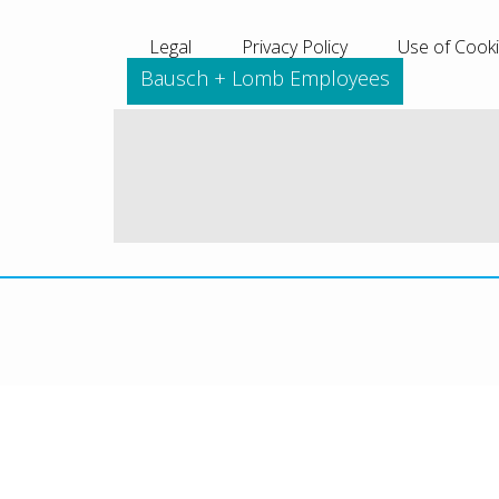
Legal
Privacy Policy
Use of Cook
Bausch + Lomb Employees