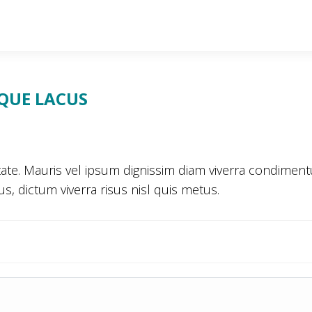
QUE LACUS
ulputate. Mauris vel ipsum dignissim diam viverra condim
dictum viverra risus nisl quis metus.