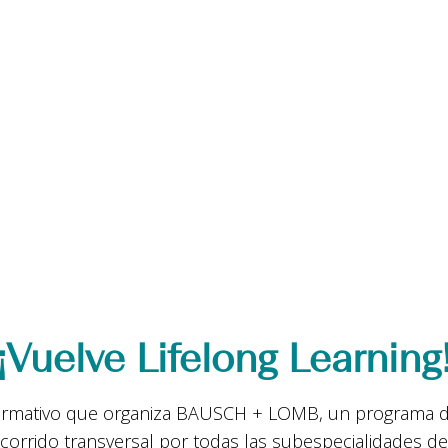
¡Vuelve Lifelong Learning
formativo que organiza BAUSCH + LOMB, un programa d
corrido transversal por todas las subespecialidades de 