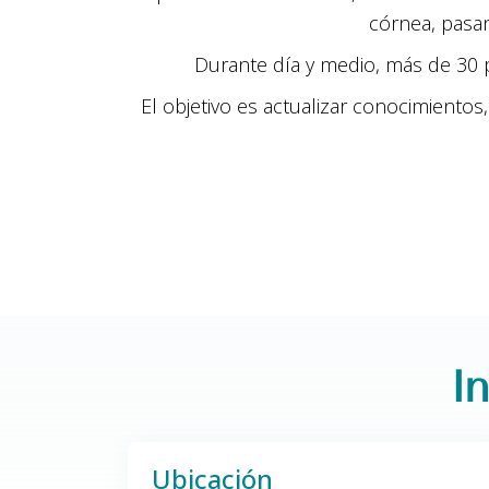
córnea, pasan
Durante día y medio, más de 30 p
El objetivo es actualizar conocimientos,
I
Ubicación