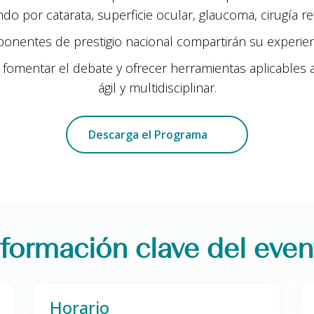
do por catarata, superficie ocular, glaucoma, cirugía ref
onentes de prestigio nacional compartirán su experienc
 fomentar el debate y ofrecer herramientas aplicables a 
ágil y multidisciplinar.
Descarga el Programa
nformación clave del even
Horario